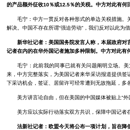
的产品额外征收10％或12.5％的关税。中方对此有
毛宁：中方一贯反对各种形式的单边关税措施。
解决。中国不存在所谓“强迫劳动”，我们反对以此为
新华社记者：美国国务院发言人称，本届政府对
记者在内的在华外国记者施加多种限制。中方对此有
毛宁：此前我的同事已就有关问题阐明立场。美
来，中方完整落实，为美国记者来华采访报道提供签
下采访机会，签证、居留许可经常遭到无故拖延，多
美方讲言论自由，但在美国的中国媒体被贴上“外
美方应以实际行动落实双方共识，保障中国记者
法新社记者：欧盟今天将公布一项计划，旨在降