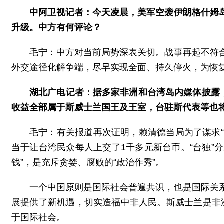
中阿卫视记者：今天凌晨，美军空袭伊朗格什姆
升级。中方有何评论？
毛宁：中方对当前局势深表关切。战事再起不符
外交途径化解争端，尽早实现全面、持久停火，为恢
湖北广电记者：据多家非洲和台湾岛内媒体披露
收益全部属于斯威士兰国王及王室，台驻斯代表等也
毛宁：有关报道再次证明，赖清德当局为了谋求“
当于让台湾民众每人上交了1千多元新台币。“台独”
钱”，是充斥贪婪、腐败的“政治作秀”。
一个中国原则是国际社会普遍共识，也是国际关
展提供了新机遇，切实造福中非人民。斯威士兰是非洲
于国际社会。