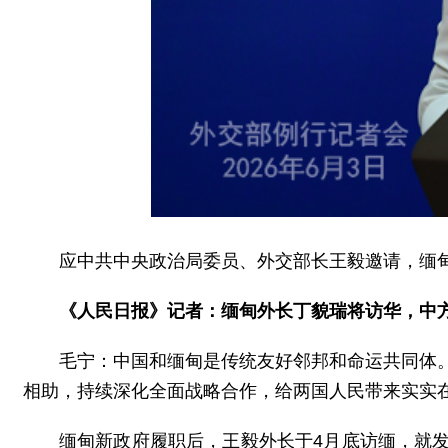
应中共中央政治局委员、外交部长王毅邀请，缅甸
《人民日报》记者：缅甸外长丁貌瑞将访华，中
毛宁：中国和缅甸是传统友好邻邦和命运共同体
相助，持续深化全面战略合作，给两国人民带来实实
缅甸新政府履职后，王毅外长于4月底访缅，就