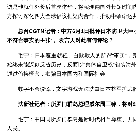
访是他就任外长后首次访华，将实现两国外长短时间
方探讨深化四大全球倡议框架内合作，推动中缅命运
总台CGTN记者：中方6月1日批评日本防卫大
不符合事实的主张”。发言人对此有何评论？
毛宁：日本避重就轻、自欺欺人的所谓“事实”，
始终未能深刻反省历史，反而以“集体自卫权”包装海外
通过偷换概念，欺骗日本国内和国际社会。
数字不会说谎，文字游戏无法洗白日本整军扩武
法新社记者：所罗门群岛总理威尔周三称，将对2
毛宁：中国同所罗门群岛是新时代相互尊重、共
人民。