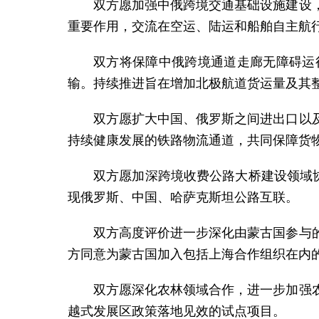
双方愿加强中俄跨境交通基础设施建设
重要作用，交流在空运、陆运和船舶自主航
双方将保障中俄跨境通道走廊无障碍运
输。持续推进旨在增加北极航道货运量及其
双方愿扩大中国、俄罗斯之间进出口以
持续健康发展的铁路物流通道，共同保障货
双方愿加深跨境收费公路大桥建设领域
现俄罗斯、中国、哈萨克斯坦公路互联。
双方高度评价进一步深化由蒙古国参与
方同意为蒙古国加入包括上海合作组织在内
双方愿深化农林领域合作，进一步加强
越式发展区政策落地见效的试点项目。