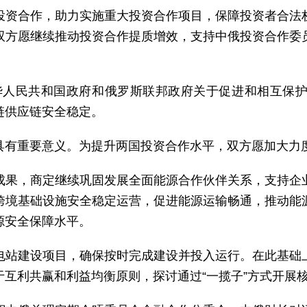
投资合作，助力实施重大投资合作项目，保障投资者合法
双方愿继续推动投资合作提质增效，支持中俄投资合作委
《中华人民共和国政府和俄罗斯联邦政府关于促进和相互保
链供应链安全稳定。
具有重要意义。为提升两国投资合作水平，双方愿加大力
成果，商定继续巩固发展全面能源合作伙伴关系，支持企
跨境基础设施安全稳定运营，促进能源运输畅通，推动能
源安全保障水平。
电站建设项目，确保按时完成建设并投入运行。在此基础
互利共赢和利益均衡原则，探讨通过“一揽子”方式开展