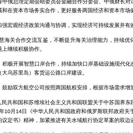
挥中俄总理定期会晤委员会金融合作分委会、中俄财长对
域和在资本市场务实合作，更好服务两国经济和资本市场
加强宏观经济政策沟通与协调，实现经济可持续发展并有
慧海关合作交流互鉴，不断提升海关治理能力，持续优化
题上继续积极协作。
，积极开展智慧口岸合作，持续加快口岸基础设施现代化
（大乌苏里岛）客货运公路口岸建设。
，鼓励双方航空公司按照两国航权安排，根据市场需求增
中华人民共和国和苏维埃社会主义共和国联盟关于中苏国界
4年10月14日《中华人民共和国政府和俄罗斯联邦政府
的议定书》精神，加紧推进有关水域航行协定草案的双边