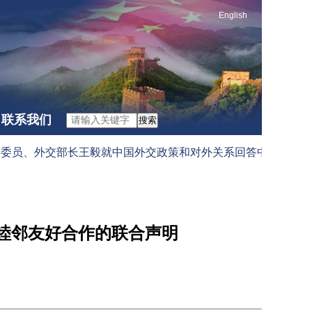
English
联系我们
搜索
、外交部长王毅就中国外交政策和对外关系回答中外记者提问（202
睦邻友好合作的联合声明