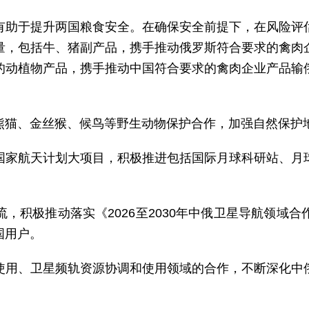
有助于提升两国粮食安全。在确保安全前提下，在风险评
量，包括牛、猪副产品，携手推动俄罗斯符合要求的禽肉
的动植物产品，携手推动中国符合要求的禽肉企业产品输
熊猫、金丝猴、候鸟等野生动物保护合作，加强自然保护
国家航天计划大项目，积极推进包括国际月球科研站、月
，积极推动落实《2026至2030年中俄卫星导航领域
国用户。
使用、卫星频轨资源协调和使用领域的合作，不断深化中