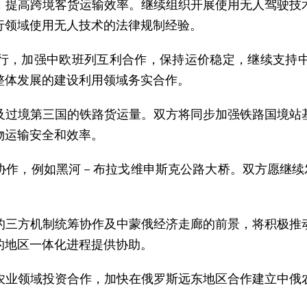
，提高跨境客货运输效率。继续组织开展使用无人驾驶技
行领域使用无人技术的法律规制经验。
行，加强中欧班列互利合作，保持运价稳定，继续支持
整体发展的建设利用领域务实合作。
及过境第三国的铁路货运量。双方将同步加强铁路国境站
物运输安全和效率。
协作，例如黑河－布拉戈维申斯克公路大桥。双方愿继续发
的三方机制统筹协作及中蒙俄经济走廊的前景，将积极推
的地区一体化进程提供协助。
农业领域投资合作，加快在俄罗斯远东地区合作建立中俄