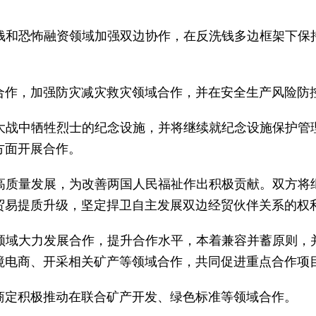
钱和恐怖融资领域加强双边协作，在反洗钱多边框架下保
合作，加强防灾减灾救灾领域合作，并在安全生产风险防
大战中牺牲烈士的纪念设施，并将继续就纪念设施保护管
方面开展合作。
高质量发展，为改善两国人民福祉作出积极贡献。双方将
贸易提质升级，坚定捍卫自主发展双边经贸伙伴关系的权
领域大力发展合作，提升合作水平，本着兼容并蓄原则，
境电商、开采相关矿产等领域合作，共同促进重点合作项
商定积极推动在联合矿产开发、绿色标准等领域合作。