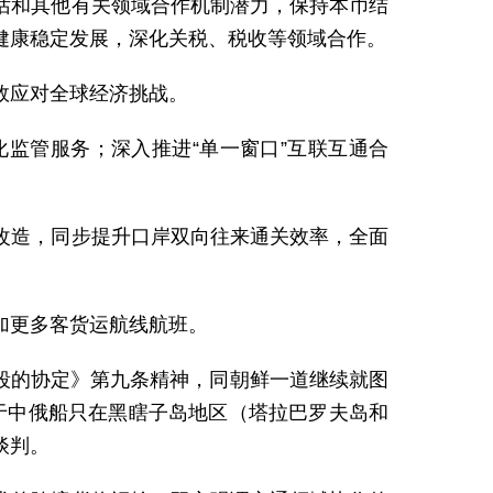
话和其他有关领域合作机制潜力，保持本币结
健康稳定发展，深化关税、税收等领域合作。
效应对全球经济挑战。
监管服务；深入推进“单一窗口”互联互通合
改造，同步提升口岸双向往来通关效率，全面
加更多客货运航线航班。
东段的协定》第九条精神，同朝鲜一道继续就图
关于中俄船只在黑瞎子岛地区（塔拉巴罗夫岛和
谈判。