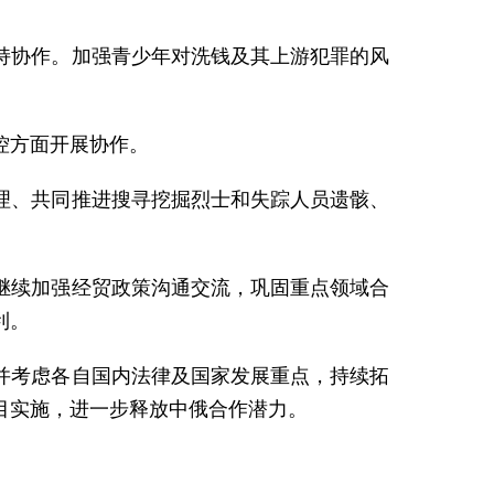
持协作。加强青少年对洗钱及其上游犯罪的风
控方面开展协作。
理、共同推进搜寻挖掘烈士和失踪人员遗骸、
继续加强经贸政策沟通交流，巩固重点领域合
利。
并考虑各自国内法律及国家发展重点，持续拓
目实施，进一步释放中俄合作潜力。