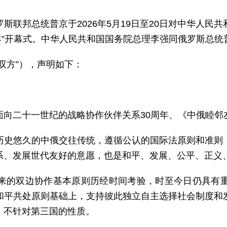
斯联邦总统普京于2026年5月19日至20日对中华人民
教育年”开幕式。中华人民共和国国务院总理李强同俄罗斯总
双方”），声明如下：
向二十一世纪的战略协作伙伴关系30周年、《中俄睦邻
历史悠久的中俄交往传统，遵循公认的国际法原则和准则
系、发展世代友好的意愿，也是和平、发展、公平、正义
来的双边协作基本原则历经时间考验，时至今日仍具有
和平共处原则基础上，支持彼此独立自主选择社会制度和
、不针对第三国的性质。