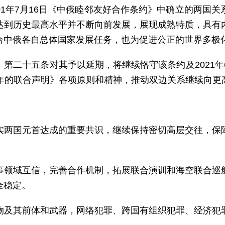
2001年7月16日《中俄睦邻友好合作条约》中确立的两
达到历史最高水平并不断向前发展，展现成熟特质，具有
合中俄各自总体国家发展任务，也为促进公正的世界多极
第二十五条对其予以延期，将继续恪守该条约及2021年
周年的联合声明》各项原则和精神，推动双边关系继续向更
实两国元首达成的重要共识，继续保持密切高层交往，保
事领域互信，完善合作机制，拓展联合演训和海空联合巡
全稳定。
物及其前体和武器，网络犯罪、跨国有组织犯罪、经济犯