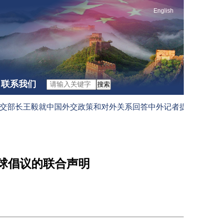
English
联系我们
搜索
长王毅就中国外交政策和对外关系回答中外记者提问（2026-03
球倡议的联合声明