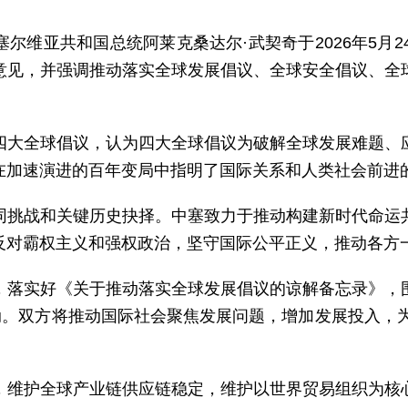
尔维亚共和国总统阿莱克桑达尔·武契奇于2026年5月2
意见，并强调推动落实全球发展倡议、全球安全倡议、全
四大全球倡议，认为四大全球倡议为破解全球发展难题、
在加速演进的百年变局中指明了国际关系和人类社会前进
同挑战和关键历史抉择。中塞致力于推动构建新时代命运
反对霸权主义和强权政治，坚守国际公平正义，推动各方
，落实好《关于推动落实全球发展倡议的谅解备忘录》，
动。双方将推动国际社会聚焦发展问题，增加发展投入，为
，维护全球产业链供应链稳定，维护以世界贸易组织为核