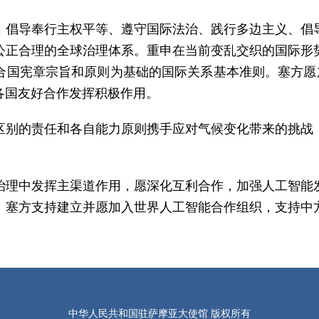
，倡导奉行主权平等、遵守国际法治、践行多边主义、倡
公正合理的全球治理体系。重申在当前变乱交织的国际形
合国宪章宗旨和原则为基础的国际关系基本准则。塞方愿加
各国友好合作发挥积极作用。
区别的责任和各自能力原则携手应对气候变化带来的挑战
治理中发挥主渠道作用，愿深化互利合作，加强人工智能
。塞方支持建立并愿加入世界人工智能合作组织，支持中
中华人民共和国驻萨摩亚大使馆 版权所有