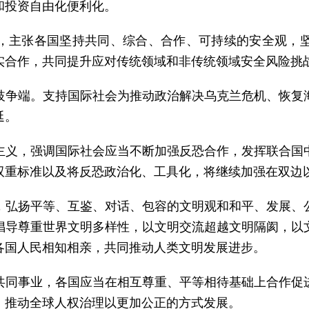
和投资自由化便利化。
，主张各国坚持共同、综合、合作、可持续的安全观，
实合作，共同提升应对传统领域和非传统领域安全风险挑
歧争端。支持国际社会为推动政治解决乌克兰危机、恢复
延。
主义，强调国际社会应当不断加强反恐合作，发挥联合国
双重标准以及将反恐政治化、工具化，将继续加强在双边
，弘扬平等、互鉴、对话、包容的文明观和和平、发展、
倡导尊重世界文明多样性，以文明交流超越文明隔阂，以
各国人民相知相亲，共同推动人类文明发展进步。
共同事业，各国应当在相互尊重、平等相待基础上合作促
，推动全球人权治理以更加公正的方式发展。