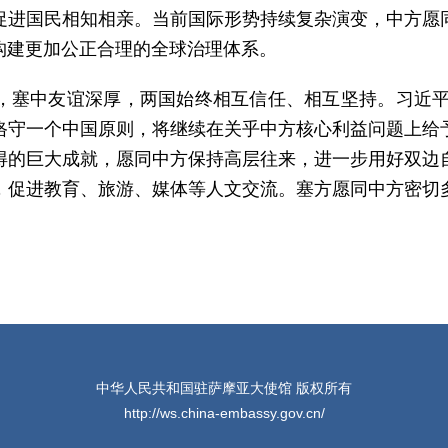
促进国民相知相亲。当前国际形势持续复杂演变，中方愿
构建更加公正合理的全球治理体系。
，塞中友谊深厚，两国始终相互信任、相互坚持。习近平主
恪守一个中国原则，将继续在关乎中方核心利益问题上给
得的巨大成就，愿同中方保持高层往来，进一步用好双边
，促进教育、旅游、媒体等人文交流。塞方愿同中方密切
中华人民共和国驻萨摩亚大使馆 版权所有
http://ws.china-embassy.gov.cn/