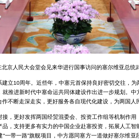
李强在北京人民大会堂会见来华进行国事访问的塞尔维亚总统
系建立10周年。近些年，中塞元首保持良好密切交往，为
，就推进新时代中塞命运共同体建设作出进一步规划。中
合作不断走深走实，更好服务各自现代化建设，为两国人
对接，更好发挥两国经贸混委会、投资工作组等机制作用
产品，支持更多有实力的中国企业赴塞投资，拓展人工智
建“一带一路”旗舰项目，中方愿同塞方一道做好塞尔维亚