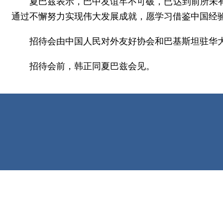
夏巴兹表示，巴中友谊牢不可破，已达到前所未
通过不懈努力实现伟大发展成就，愿学习借鉴中国经
招待会由中国人民对外友好协会和巴基斯坦驻华大
招待会前，韩正同夏巴兹会见。