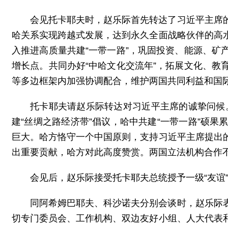
会见托卡耶夫时，赵乐际首先转达了习近平主席
哈关系实现跨越式发展，达到永久全面战略伙伴的高
入推进高质量共建“一带一路”，巩固投资、能源、
增长点。共同办好“中哈文化交流年”，拓展文化、
等多边框架内加强协调配合，维护两国共同利益和国
托卡耶夫请赵乐际转达对习近平主席的诚挚问候
建“丝绸之路经济带”倡议，哈中共建“一带一路”硕
巨大。哈方恪守一个中国原则，支持习近平主席提出
出重要贡献，哈方对此高度赞赏。两国立法机构合作
会见后，赵乐际接受托卡耶夫总统授予一级“友谊
同阿希姆巴耶夫、科沙诺夫分别会谈时，赵乐际
切专门委员会、工作机构、双边友好小组、人大代表