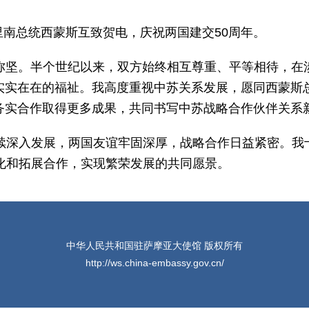
苏里南总统西蒙斯互致贺电，庆祝两国建交50周年。
弥坚。半个世纪以来，双方始终相互尊重、平等相待，在
实实在在的福祉。我高度重视中苏关系发展，愿同西蒙斯总
务实合作取得更多成果，共同书写中苏战略合作伙伴关系
持续深入发展，两国友谊牢固深厚，战略合作日益紧密。我
化和拓展合作，实现繁荣发展的共同愿景。
中华人民共和国驻萨摩亚大使馆 版权所有
http://ws.china-embassy.gov.cn/