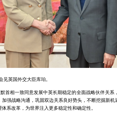
京会见英国外交大臣库珀。
塔默首相一致同意发展中英长期稳定的全面战略伙伴关系
，加强战略沟通，巩固双边关系良好势头，不断挖掘新机
理体系改革，为世界注入更多稳定性和确定性。